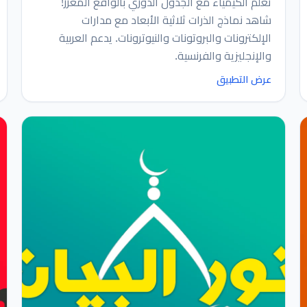
تعلّم الكيمياء مع الجدول الدوري بالواقع المعزز!
شاهد نماذج الذرات ثلاثية الأبعاد مع مدارات
الإلكترونات والبروتونات والنيوترونات. يدعم العربية
والإنجليزية والفرنسية.
عرض التطبيق