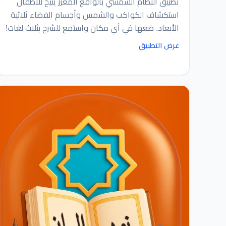
تطبيق النظام الشمسي بالواقع المعزز يتيح للأطفال
استكشاف الكواكب والشمس وأجسام الفضاء ثلاثية
الأبعاد. ضعها في أي مكان واستمع للشرح بثلاث لغات!
عرض التطبيق