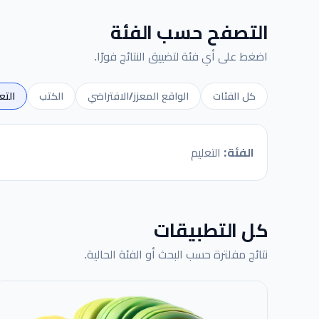
التصفح حسب الفئة
اضغط على أي فئة لتضييق النتائج فورًا.
كل الفئات
الواقع المعزز/الافتراضي
الكتب
التع
الفئة:
التعليم
كل التطبيقات
نتائج مفلترة حسب البحث أو الفئة الحالية.