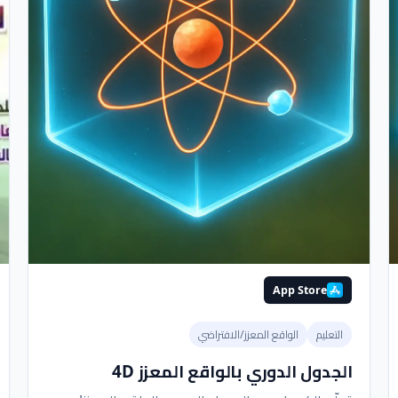
App Store
التعليم
الواقع المعزز/الافتراضي
الجدول الدوري بالواقع المعزز 4D