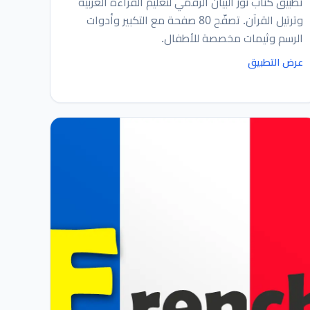
تطبيق كتاب نور البيان الرقمي لتعليم القراءة العربية
وترتيل القرآن. تصفّح 80 صفحة مع التكبير وأدوات
الرسم وثيمات مخصصة للأطفال.
عرض التطبيق