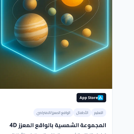
App Store
التعليم
الأطفال
الواقع المعزز/الافتراضي
المجموعة الشمسية بالواقع المعزز 4D