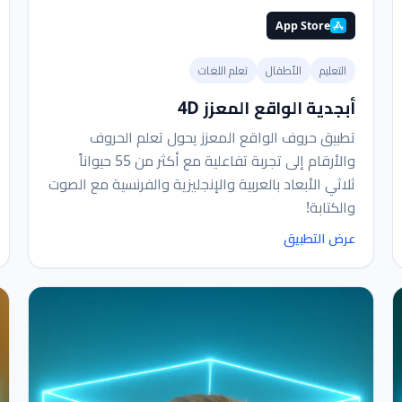
App Store
التعليم
الأطفال
تعلم اللغات
أبجدية الواقع المعزز 4D
تطبيق حروف الواقع المعزز يحول تعلم الحروف
والأرقام إلى تجربة تفاعلية مع أكثر من 55 حيواناً
ثلاثي الأبعاد بالعربية والإنجليزية والفرنسية مع الصوت
والكتابة!
عرض التطبيق