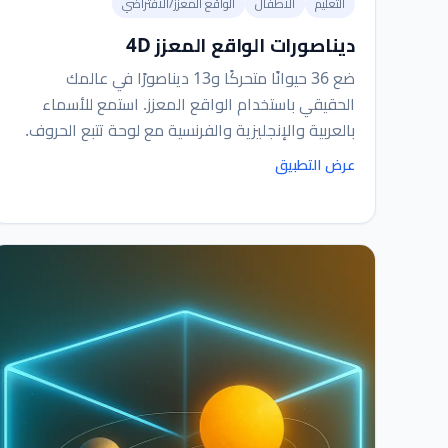
التعليم
الأطفال
الواقع المعزز/الافتراضي
ديناصورات الواقع المعزز 4D
ضع 36 حيوانًا متحركًا و13 ديناصورًا في عالمك
الحقيقي باستخدام الواقع المعزز. استمع للأسماء
بالعربية والإنجليزية والفرنسية مع لوحة تتبع الحروف.
عرض التطبيق