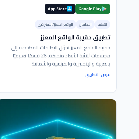
App Store
Google Play
التعليم
الأطفال
الواقع المعزز/الافتراضي
تطبيق حقيبة الواقع المعزز
حقيبة الواقع المعزز تحوّل البطاقات المطبوعة إلى
مجسمات ثلاثية الأبعاد متحركة. 28 قسمًا تعليميًا
بالعربية والإنجليزية والفرنسية والألمانية.
عرض التطبيق