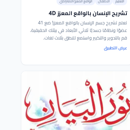
التعليم
الأطفال
الواقع المعزز/الافتراضي
تشريح الإنسان بالواقع المعزز 4D
تعلم تشريح جسم الإنسان بالواقع المعزز! ضع 41
عضوًا ونظامًا جسديًا ثلاثي الأبعاد في بيئتك الحقيقية.
قم بالتدوير والتكبير واستمع للنطق بثلاث لغات.
عرض التطبيق