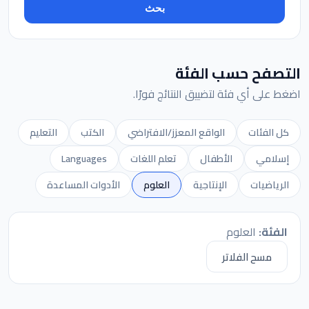
بحث
التصفح حسب الفئة
اضغط على أي فئة لتضييق النتائج فورًا.
كل الفئات
الواقع المعزز/الافتراضي
الكتب
التعليم
إسلامي
الأطفال
تعلم اللغات
Languages
الرياضيات
الإنتاجية
العلوم
الأدوات المساعدة
الفئة:
العلوم
مسح الفلاتر