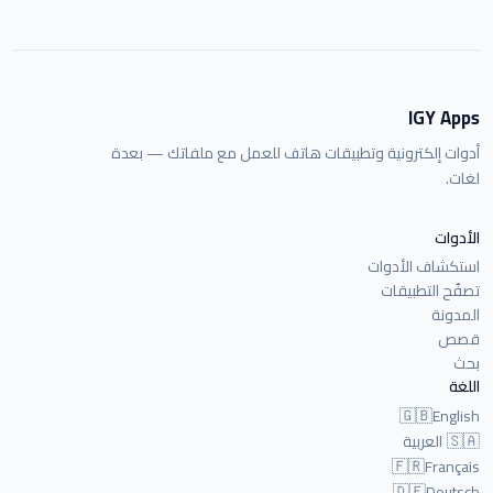
IGY Apps
أدوات إلكترونية وتطبيقات هاتف للعمل مع ملفاتك — بعدة
لغات.
الأدوات
استكشاف الأدوات
تصفّح التطبيقات
المدونة
قصص
بحث
اللغة
🇬🇧
English
🇸🇦
العربية
🇫🇷
Français
🇩🇪
Deutsch