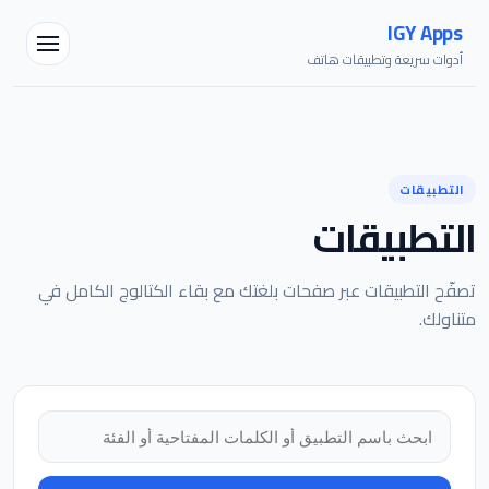
IGY Apps
أدوات سريعة وتطبيقات هاتف
مساعد IGY
متصل — اسألني أي شيء
التطبيقات
التطبيقات
تصفّح التطبيقات عبر صفحات بلغتك مع بقاء الكتالوج الكامل في
متناولك.
البحث في التطبيقات