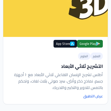
App Store
Google Play
التعليم
العلوم
التشريح ثلاثي الأبعاد
أطلس تشريح الإنسان التفاعلي ثلاثي الأبعاد مع ١٠ أجهزة
جسم، نماذج ذكر وأنثى، سرد صوتي بثلاث لغات، وتحكم
باللمس للتدوير والتكبير والتحريك.
عرض التطبيق