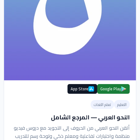
App Store
Google Play
التعليم
تعلم اللغات
النحو العربي — المرجع الشامل
أتقن النحو العربي من الحروف إلى التجويد مع دروس فيديو
منظمة واختبارات تفاعلية ومعلم ذكي ولوحة رسم للتدريب