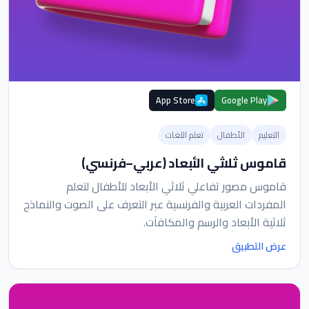
App Store
Google Play
التعليم
الأطفال
تعلم اللغات
قاموس ثلاثي الأبعاد (عربي–فرنسي)
قاموس مصور تفاعلي ثلاثي الأبعاد للأطفال لتعلم
المفردات العربية والفرنسية عبر التعرف على الصوت والنماذج
ثلاثية الأبعاد والرسم والمكافآت.
عرض التطبيق