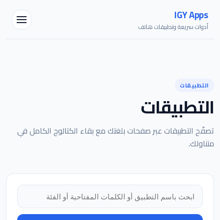
IGY Apps
أدوات سريعة وتطبيقات هاتف
التطبيقات
التطبيقات
تصفّح التطبيقات عبر صفحات بلغتك مع بقاء الكتالوج الكامل في
متناولك.
مساعد IGY
متصل — اسألني أي شيء
البحث في التطبيقات