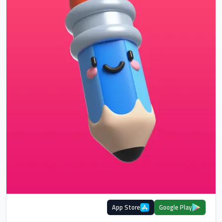
App Store
Google Play