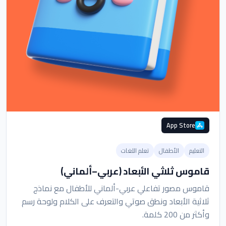
App Store
التعليم
الأطفال
تعلم اللغات
قاموس ثلاثي الأبعاد (عربي–ألماني)
قاموس مصور تفاعلي عربي-ألماني للأطفال مع نماذج
ثلاثية الأبعاد ونطق صوتي والتعرف على الكلام ولوحة رسم
وأكثر من 200 كلمة.