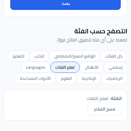
بحث
التصفح حسب الفئة
اضغط على أي فئة لتضييق النتائج فورًا.
كل الفئات
الواقع المعزز/الافتراضي
الكتب
التعليم
إسلامي
الأطفال
تعلم اللغات
Languages
الرياضيات
الإنتاجية
العلوم
الأدوات المساعدة
الفئة:
تعلم اللغات
مسح الفلاتر