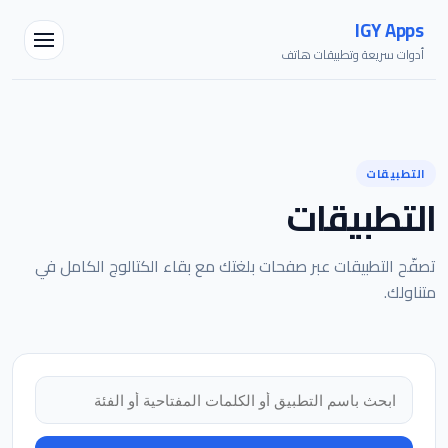
IGY Apps
أدوات سريعة وتطبيقات هاتف
التطبيقات
التطبيقات
مساعد IGY
تصفّح التطبيقات عبر صفحات بلغتك مع بقاء الكتالوج الكامل في
متصل — اسألني أي شيء
متناولك.
البحث في التطبيقات