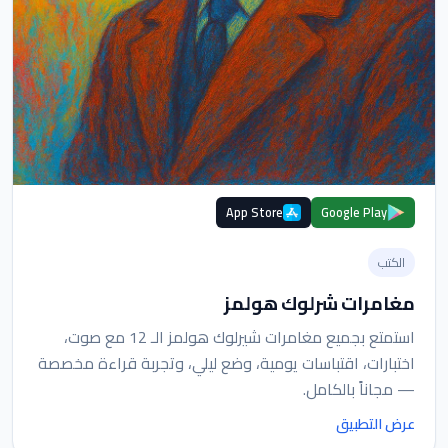
App Store
Google Play
الكتب
مغامرات شرلوك هولمز
استمتع بجميع مغامرات شيرلوك هولمز الـ 12 مع صوت،
اختبارات، اقتباسات يومية، وضع ليلي، وتجربة قراءة مخصصة
— مجاناً بالكامل.
عرض التطبيق