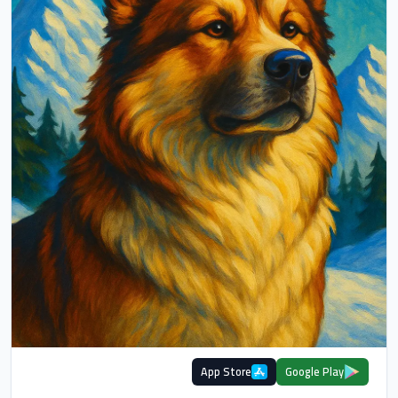
App Store
Google Play