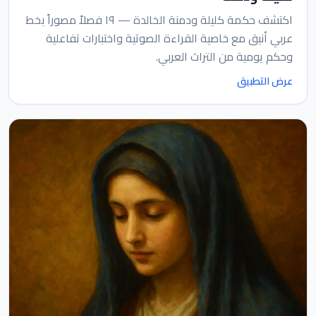
اكتشف حكمة كليلة ودمنة الخالدة — ١٩ فصلاً مصوراً بخط
عربي أنيق مع خاصية القراءة الصوتية واختبارات تفاعلية
وحكم يومية من التراث العربي.
عرض التطبيق