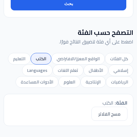
بحث
التصفح حسب الفئة
اضغط على أي فئة لتضييق النتائج فورًا.
كل الفئات
الواقع المعزز/الافتراضي
الكتب
التعليم
إسلامي
الأطفال
تعلم اللغات
Languages
الرياضيات
الإنتاجية
العلوم
الأدوات المساعدة
الفئة:
الكتب
مسح الفلاتر