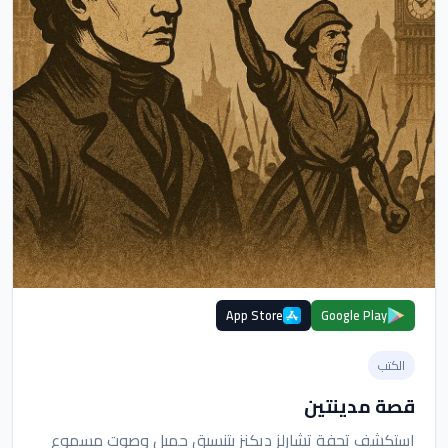
App Store
Google Play
الكتب
قصة مدينتين
استكشف تحفة تشارلز ديكنز بتنسيق جميل وصوت مسموع