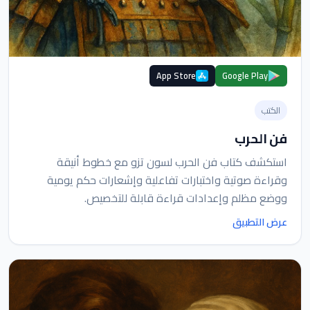
App Store
Google Play
الكتب
فن الحرب
استكشف كتاب فن الحرب لسون تزو مع خطوط أنيقة
وقراءة صوتية واختبارات تفاعلية وإشعارات حكم يومية
ووضع مظلم وإعدادات قراءة قابلة للتخصيص.
عرض التطبيق