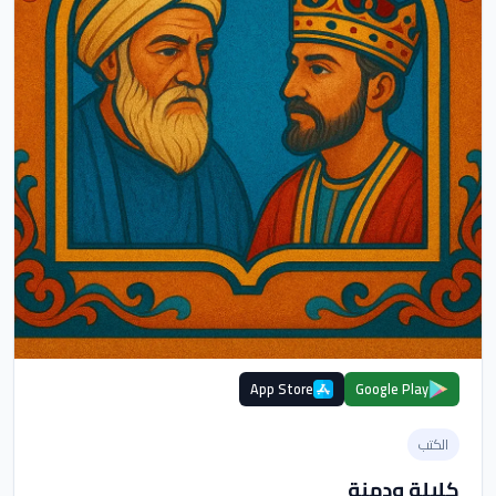
App Store
Google Play
الكتب
كليلة ودمنة