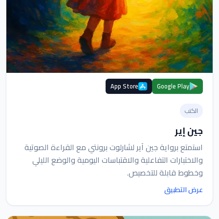
App Store
Google Play
الكتب
جين إير
استمتع برواية جين آير لشارلوت برونتي مع القراءة الصوتية
والاختبارات التفاعلية والاقتباسات اليومية والوضع الليلي
وخطوط قابلة للتخصيص.
عرض التطبيق