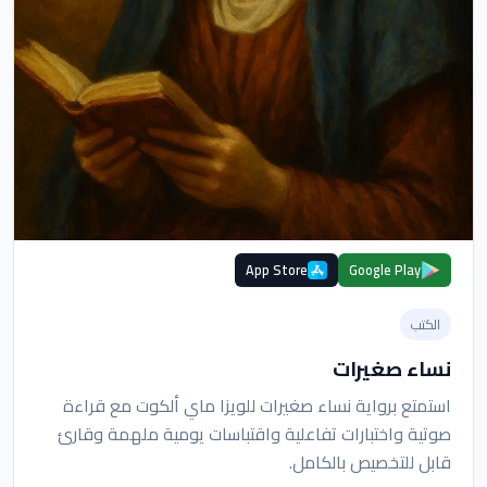
App Store
Google Play
الكتب
نساء صغيرات
استمتع برواية نساء صغيرات للويزا ماي ألكوت مع قراءة
صوتية واختبارات تفاعلية واقتباسات يومية ملهمة وقارئ
قابل للتخصيص بالكامل.