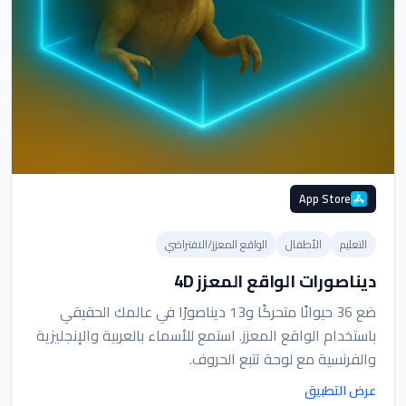
App Store
التعليم
الأطفال
الواقع المعزز/الافتراضي
ديناصورات الواقع المعزز 4D
ضع 36 حيوانًا متحركًا و13 ديناصورًا في عالمك الحقيقي
باستخدام الواقع المعزز. استمع للأسماء بالعربية والإنجليزية
والفرنسية مع لوحة تتبع الحروف.
عرض التطبيق