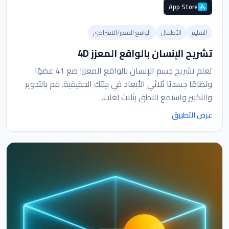
App Store
التعليم
الأطفال
الواقع المعزز/الافتراضي
تشريح الإنسان بالواقع المعزز 4D
تعلم تشريح جسم الإنسان بالواقع المعزز! ضع 41 عضوًا
ونظامًا جسديًا ثلاثي الأبعاد في بيئتك الحقيقية. قم بالتدوير
والتكبير واستمع للنطق بثلاث لغات.
عرض التطبيق