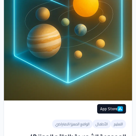
App Store
التعليم
الأطفال
الواقع المعزز/الافتراضي