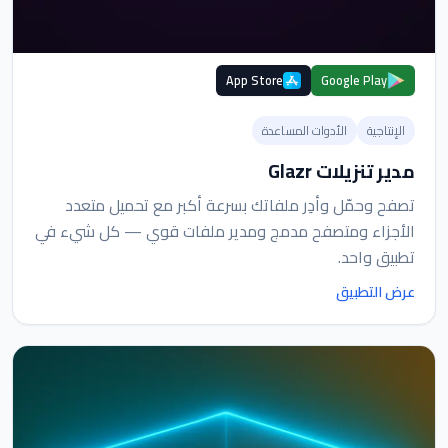
App Store
Google Play
الإنتاجية
الأدوات المساعدة
مدير تنزيلات Glazr
تصفح وحمّل وأدِر ملفاتك بسرعة أكبر مع تحميل متعدد
الأجزاء ومتصفح مدمج ومدير ملفات قوي — كل شيء في
تطبيق واحد.
عرض التطبيق