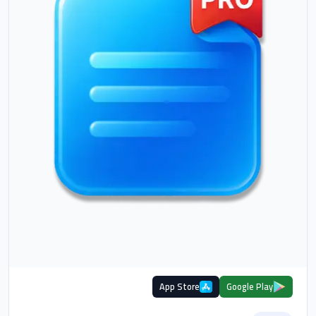
App Store
Google Play