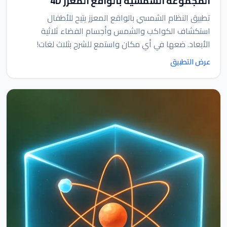
المجموعة الشمسية بالواقع المعزز 4D
تطبيق النظام الشمسي بالواقع المعزز يتيح للأطفال
استكشاف الكواكب والشمس وأجسام الفضاء ثلاثية
الأبعاد. ضعها في أي مكان واستمع للشرح بثلاث لغات!
عرض التطبيق