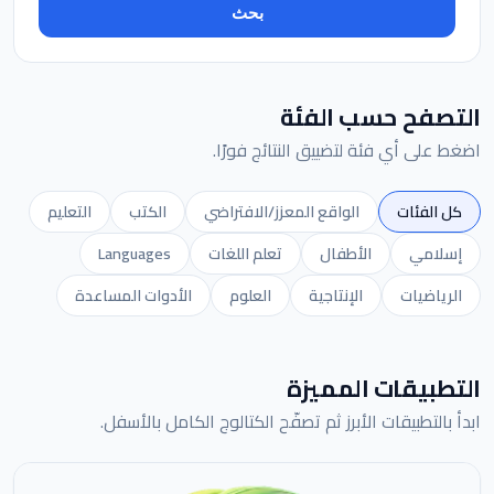
بحث
التصفح حسب الفئة
اضغط على أي فئة لتضييق النتائج فورًا.
كل الفئات
الواقع المعزز/الافتراضي
الكتب
التعليم
إسلامي
الأطفال
تعلم اللغات
Languages
الرياضيات
الإنتاجية
العلوم
الأدوات المساعدة
التطبيقات المميزة
ابدأ بالتطبيقات الأبرز ثم تصفّح الكتالوج الكامل بالأسفل.