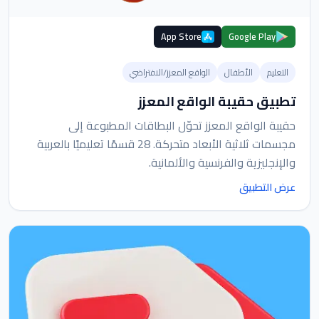
App Store
Google Play
التعليم
الأطفال
الواقع المعزز/الافتراضي
تطبيق حقيبة الواقع المعزز
حقيبة الواقع المعزز تحوّل البطاقات المطبوعة إلى
مجسمات ثلاثية الأبعاد متحركة. 28 قسمًا تعليميًا بالعربية
والإنجليزية والفرنسية والألمانية.
عرض التطبيق