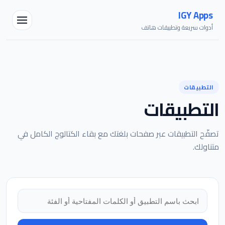
IGY Apps
أدوات سريعة وتطبيقات هاتف
التطبيقات
التطبيقات
تصفّح التطبيقات عبر صفحات بلغتك مع بقاء الكتالوج الكامل في
متناولك.
البحث في التطبيقات
مساعد IGY
متصل — اسألني أي شيء