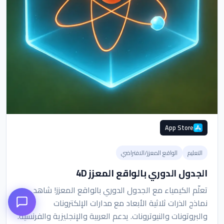
App Store
التعليم
الواقع المعزز/الافتراضي
الجدول الدوري بالواقع المعزز 4D
تعلّم الكيمياء مع الجدول الدوري بالواقع المعزز! شاهد
نماذج الذرات ثلاثية الأبعاد مع مدارات الإلكترونات
والبروتونات والنيوترونات. يدعم العربية والإنجليزية والفرنسية.