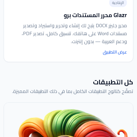
الإنتاجية
Glazr محرر المستندات برو
محرر جليزر DOCX يتيح لك إنشاء وتحرير واستيراد وتصدير
مستندات Word على هاتفك. تنسيق كامل، تصدير PDF،
ودعم العربية — بدون إنترنت.
عرض التطبيق
كل التطبيقات
تصفّح كتالوج التطبيقات الكامل بما في ذلك التطبيقات المميزة.