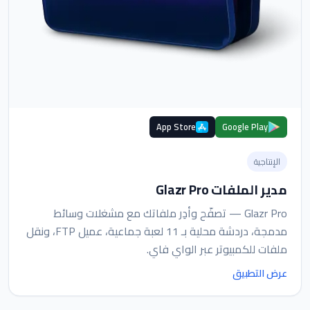
App Store
Google Play
الإنتاجية
مدير الملفات Glazr Pro
Glazr Pro — تصفّح وأدِر ملفاتك مع مشغلات وسائط
مدمجة، دردشة محلية بـ 11 لعبة جماعية، عميل FTP، ونقل
ملفات للكمبيوتر عبر الواي فاي.
عرض التطبيق