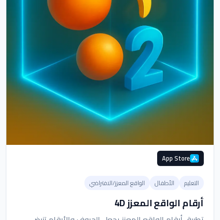
App Store
التعليم
الأطفال
الواقع المعزز/الافتراضي
أرقام الواقع المعزز 4D
تطبيق أرقام الواقع المعزز يجعل الحروف والأرقام تنبض