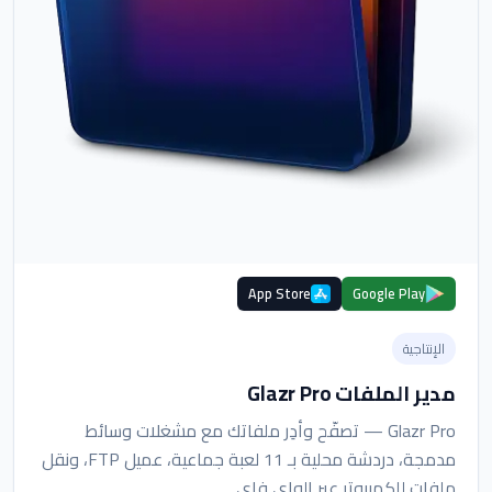
App Store
Google Play
الإنتاجية
مدير الملفات Glazr Pro
Glazr Pro — تصفّح وأدِر ملفاتك مع مشغلات وسائط
مدمجة، دردشة محلية بـ 11 لعبة جماعية، عميل FTP، ونقل
ملفات للكمبيوتر عبر الواي فاي.