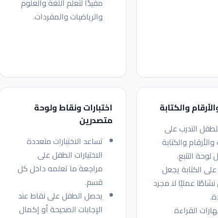
مفيدًا لتعلم اللغة والعلوم
والرياضيات والمفردات.
لأرقام والكتابة
اختبارات ونقاط ولوحة
متصدرين
طفل التدرب على
تساعد الاختبارات متعددة
والأرقام والكتابة
الاختيارات الطفل على
 لوحة التتبع.
مراجعة ما تعلمه داخل كل
 على الكتابة يجعل
قسم.
نشاطًا عمليًا لا مجرد
يحصل الطفل على نقاط عند
.
الإجابات الصحيحة أو إكمال
ارات القراءة