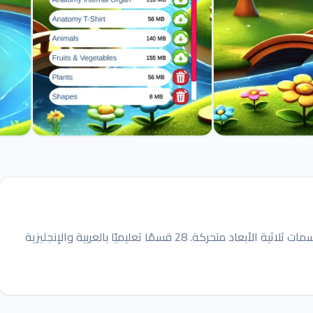
حقيبة الواقع المعزز تحوّل البطاقات المطبوعة إلى مجسمات ثلاثية الأبعاد متحركة. 28 قسمًا تعليميًا بالعربية والإنجليزية