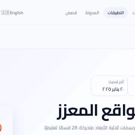
🇬🇧
ت
التطبيقات
المدونة
قصص
English
آخر تحديث
٢٠ يناير ٢٠٢٥
اقع المعزز
حقيبة الواقع المعزز تحوّل البطاقات المطبوعة إلى مجسمات ثلاثية الأبعاد متحركة. 28 قسمًا تعليميًا