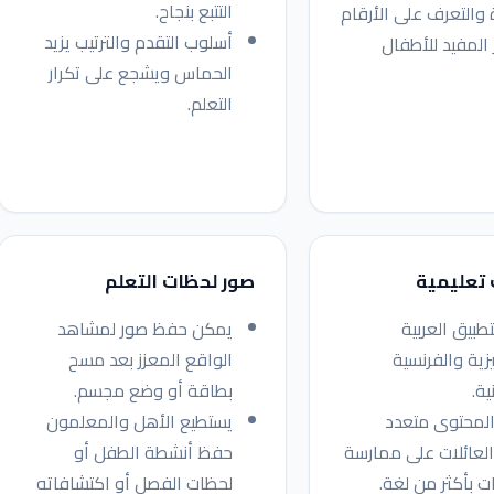
التتبع بنجاح.
 والتعرف على الأرقام
أسلوب التقدم والترتيب يزيد
 المفيد للأطفال
الحماس ويشجع على تكرار
التعلم.
 تعليمية
صور لحظات التعلم
تطبيق العربية
يمكن حفظ صور لمشاهد
يزية والفرنسية
الواقع المعزز بعد مسح
ية.
بطاقة أو وضع مجسم.
المحتوى متعدد
يستطيع الأهل والمعلمون
العائلات على ممارسة
حفظ أنشطة الطفل أو
ت بأكثر من لغة.
لحظات الفصل أو اكتشافاته