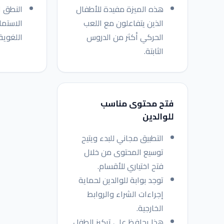
هذه الميزة مفيدة للأطفال
النطق 
الذين يتفاعلون مع اللعب
الاستماع
الحركي أكثر من الدروس
اللغوية
الثابتة.
فتح محتوى مناسب
للوالدين
التطبيق مجاني للبدء ويتيح
توسيع المحتوى من خلال
فتح اختياري للأقسام.
توجد بوابة للوالدين لحماية
إجراءات الشراء والروابط
الخارجية.
هذا يحافظ على تركيز الطفل