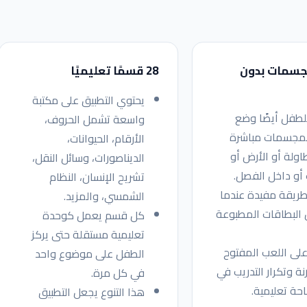
جسمات بدون
28 قسمًا تعليميًا
يحتوي التطبيق على مكتبة
لطفل أيضًا وضع
واسعة تشمل الحروف،
مجسمات مباشرة
الأرقام، الحيوانات،
اولة أو الأرض أو
الديناصورات، وسائل النقل،
أو داخل الفصل.
تشريح الإنسان، النظام
ريقة مفيدة عندما
الشمسي، والمزيد.
 البطاقات المطبوعة
كل قسم يعمل كوحدة
تعليمية مستقلة حتى يركز
لى اللعب المفتوح
الطفل على موضوع واحد
نة وتكرار التدريب في
في كل مرة.
ة تعليمية.
هذا التنوع يجعل التطبيق