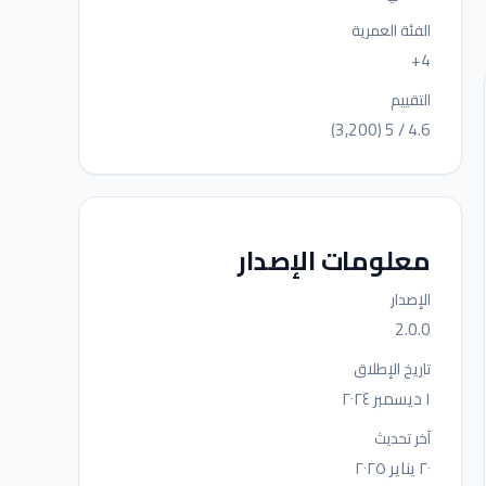
الفئة العمرية
4+
التقييم
4.6 / 5 (3,200)
معلومات الإصدار
الإصدار
2.0.0
تاريخ الإطلاق
١ ديسمبر ٢٠٢٤
آخر تحديث
٢٠ يناير ٢٠٢٥