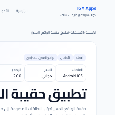
IGY Apps
الرئيسية
الأدوا
أدوات سريعة وتطبيقات هاتف
الرئيسية
/
التطبيقات
/
تطبيق حقيبة الواقع المعزز
التعليم
الأطفال
الواقع المعزز/الافتراضي
المنصات
السعر
الإصدار
Android, iOS
مجاني
2.0.0
تطبيق حقيبة الو