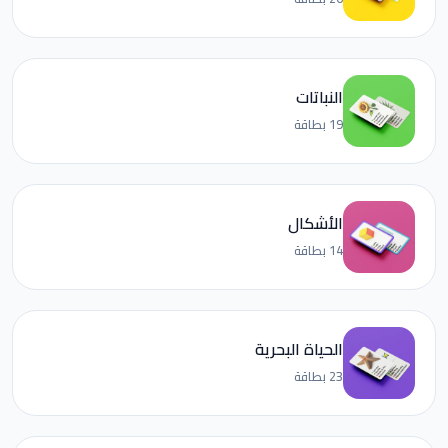
النباتات
19 بطاقة
الأشكال
14 بطاقة
الحياة البحرية
23 بطاقة