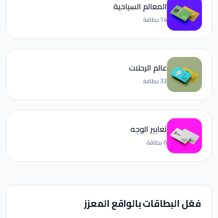
المعالم السياحية
14 بطاقة
عالم الرحلات
33 بطاقة
تعابير الوجه
6 بطاقة
فعّل البطاقات بالواقع المعزز