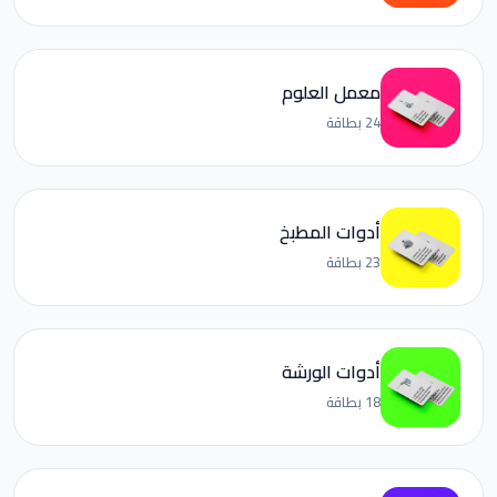
معمل العلوم
24 بطاقة
أدوات المطبخ
23 بطاقة
أدوات الورشة
18 بطاقة