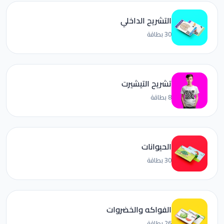
التشريح الداخلي
30 بطاقة
تشريح التيشيرت
8 بطاقة
الحيوانات
30 بطاقة
الفواكه والخضروات
26 بطاقة