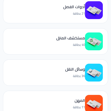
أدوات الفصل
21 بطاقة
مستكشف المنزل
40 بطاقة
وسائل النقل
36 بطاقة
المهن
11 بطاقة