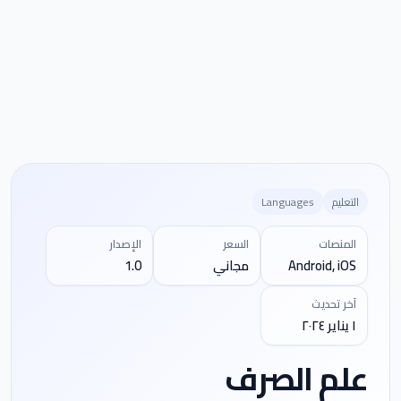
التعليم
Languages
المنصات
السعر
الإصدار
Android, iOS
مجاني
1.0
آخر تحديث
١ يناير ٢٠٢٤
علم الصرف