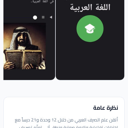
نظرة عامة
أتقن علم الصرف العربي من خلال 12 وحدة و21 درساً مع
اختبارات تفاعلية وتلاوة صوتية ونطق آلي. تعلّم تصريف