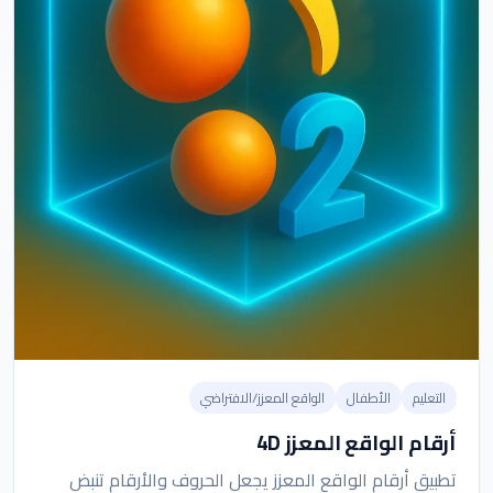
التعليم
الأطفال
الواقع المعزز/الافتراضي
أرقام الواقع المعزز 4D
تطبيق أرقام الواقع المعزز يجعل الحروف والأرقام تنبض